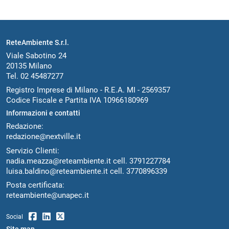
ReteAmbiente S.r.l.
Viale Sabotino 24
20135 Milano
Tel. 02 45487277
Registro Imprese di Milano - R.E.A. MI - 2569357
Codice Fiscale e Partita IVA 10966180969
Informazioni e contatti
Redazione:
redazione@nextville.it
Servizio Clienti:
nadia.meazza@reteambiente.it
cell.
3791227784
luisa.baldino@reteambiente.it
cell.
3770896339
Posta certificata:
reteambiente@unapec.it
Social