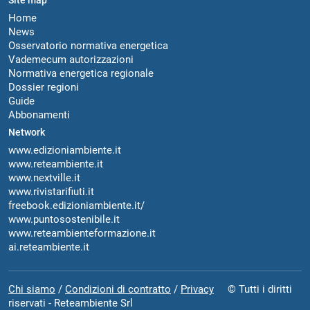
Site map
Home
News
Osservatorio normativa energetica
Vademecum autorizzazioni
Normativa energetica regionale
Dossier regioni
Guide
Abbonamenti
Network
www.edizioniambiente.it
www.reteambiente.it
www.nextville.it
www.rivistarifiuti.it
freebook.edizioniambiente.it/
www.puntosostenibile.it
www.reteambienteformazione.it
ai.reteambiente.it
Chi siamo
/
Condizioni di contratto
/
Privacy
© Tutti i diritti
riservati - Reteambiente Srl