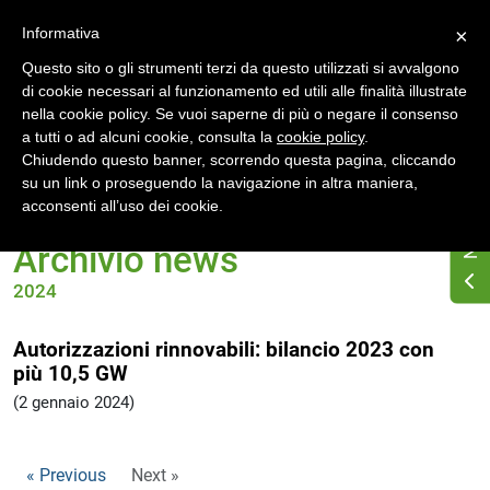
Accedi
Registrati
Informativa
×
Questo sito o gli strumenti terzi da questo utilizzati si avvalgono
di cookie necessari al funzionamento ed utili alle finalità illustrate
nella cookie policy. Se vuoi saperne di più o negare il consenso
a tutti o ad alcuni cookie, consulta la
cookie policy
.
Chiudendo questo banner, scorrendo questa pagina, cliccando
su un link o proseguendo la navigazione in altra maniera,
Home
News
Archivio 2024
acconsenti all’uso dei cookie.
Archivio news
2024
Autorizzazioni rinnovabili: bilancio 2023 con
più 10,5 GW
(2 gennaio 2024)
« Previous
Next »