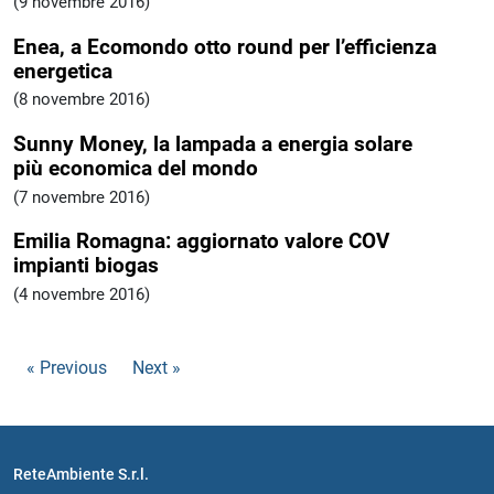
(9 novembre 2016)
Enea, a Ecomondo otto round per l’efficienza
energetica
(8 novembre 2016)
Sunny Money, la lampada a energia solare
più economica del mondo
(7 novembre 2016)
Emilia Romagna: aggiornato valore COV
impianti biogas
(4 novembre 2016)
« Previous
Next »
ReteAmbiente S.r.l.