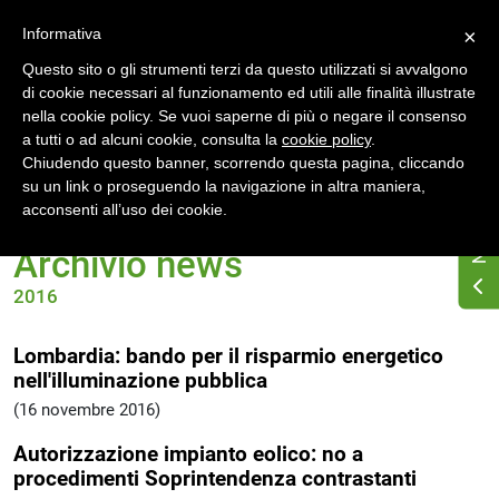
Accedi
Registrati
Informativa
×
Questo sito o gli strumenti terzi da questo utilizzati si avvalgono
di cookie necessari al funzionamento ed utili alle finalità illustrate
nella cookie policy. Se vuoi saperne di più o negare il consenso
a tutti o ad alcuni cookie, consulta la
cookie policy
.
Chiudendo questo banner, scorrendo questa pagina, cliccando
su un link o proseguendo la navigazione in altra maniera,
Home
News
Archivio 2016
acconsenti all’uso dei cookie.
Archivio news
2016
Lombardia: bando per il risparmio energetico
nell'illuminazione pubblica
(16 novembre 2016)
Autorizzazione impianto eolico: no a
procedimenti Soprintendenza contrastanti