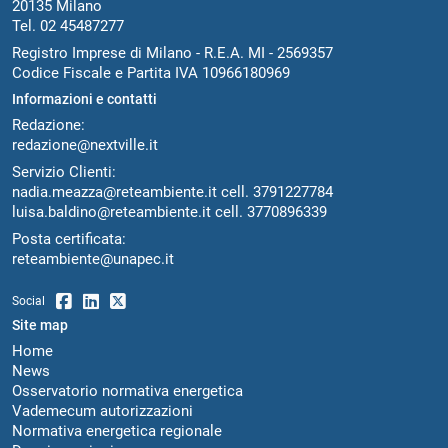
20135 Milano
Tel. 02 45487277
Registro Imprese di Milano - R.E.A. MI - 2569357
Codice Fiscale e Partita IVA 10966180969
Informazioni e contatti
Redazione:
redazione@nextville.it
Servizio Clienti:
nadia.meazza@reteambiente.it
cell.
3791227784
luisa.baldino@reteambiente.it
cell.
3770896339
Posta certificata:
reteambiente@unapec.it
Social
Site map
Home
News
Osservatorio normativa energetica
Vademecum autorizzazioni
Normativa energetica regionale