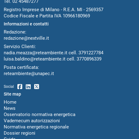
Tel. 02 45487277
Registro Imprese di Milano - R.E.A. MI - 2569357
Codice Fiscale e Partita IVA 10966180969
Informazioni e contatti
Redazione:
redazione@nextville.it
Servizio Clienti:
nadia.meazza@reteambiente.it
cell.
3791227784
luisa.baldino@reteambiente.it
cell.
3770896339
Posta certificata:
reteambiente@unapec.it
Social
Site map
Home
News
Osservatorio normativa energetica
Vademecum autorizzazioni
Normativa energetica regionale
Dossier regioni