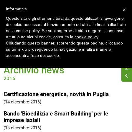
Accedi
Registrati
Informativa
×
Questo sito o gli strumenti terzi da questo utilizzati si avvalgono
di cookie necessari al funzionamento ed utili alle finalità illustrate
nella cookie policy. Se vuoi saperne di più o negare il consenso
a tutti o ad alcuni cookie, consulta la
cookie policy
.
Chiudendo questo banner, scorrendo questa pagina, cliccando
su un link o proseguendo la navigazione in altra maniera,
Home
News
Archivio 2016
acconsenti all’uso dei cookie.
Archivio news
2016
Certificazione energetica, novità in Puglia
(14 dicembre 2016)
Bando 'Bioedilizia e Smart Building' per le
imprese laziali
(13 dicembre 2016)